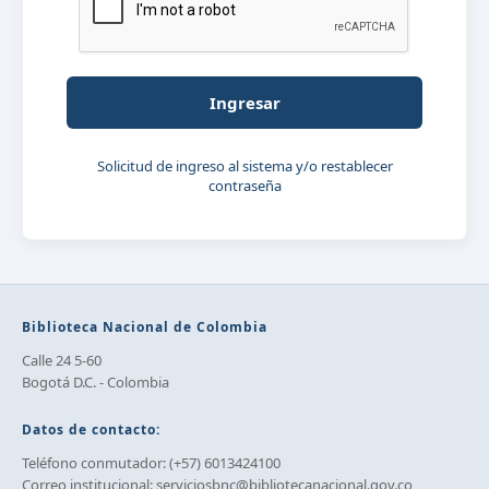
Solicitud de ingreso al sistema y/o restablecer
contraseña
Biblioteca Nacional de Colombia
Calle 24 5-60
Bogotá D.C. - Colombia
Datos de contacto:
Teléfono conmutador: (+57) 6013424100
Correo institucional:
serviciosbnc@bibliotecanacional.gov.co